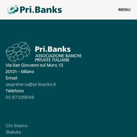
MENU
Via San Giovanni sul Muro, 13
20121 - Milano
Email
segreteria@pribanks.it
Telefono
02 87205548
Chi Siamo
Statuto