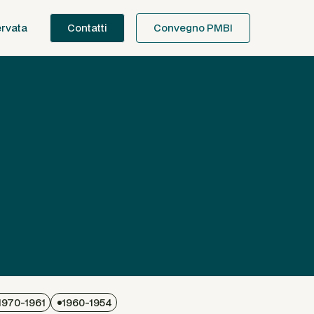
ervata
Contatti
Convegno PMBI
1970-1961
1960-1954